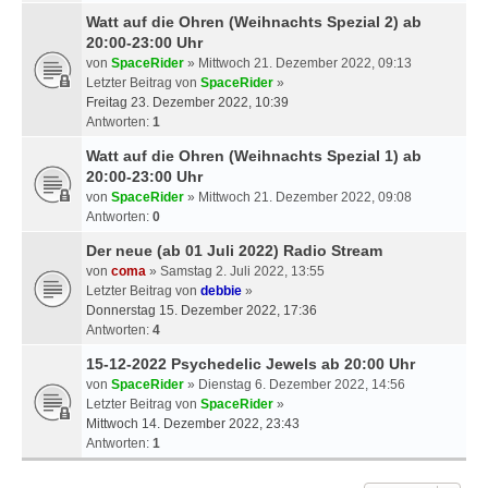
Watt auf die Ohren (Weihnachts Spezial 2) ab
20:00-23:00 Uhr
von
SpaceRider
» Mittwoch 21. Dezember 2022, 09:13
Letzter Beitrag von
SpaceRider
»
Freitag 23. Dezember 2022, 10:39
Antworten:
1
Watt auf die Ohren (Weihnachts Spezial 1) ab
20:00-23:00 Uhr
von
SpaceRider
» Mittwoch 21. Dezember 2022, 09:08
Antworten:
0
Der neue (ab 01 Juli 2022) Radio Stream
von
coma
» Samstag 2. Juli 2022, 13:55
Letzter Beitrag von
debbie
»
Donnerstag 15. Dezember 2022, 17:36
Antworten:
4
15-12-2022 Psychedelic Jewels ab 20:00 Uhr
von
SpaceRider
» Dienstag 6. Dezember 2022, 14:56
Letzter Beitrag von
SpaceRider
»
Mittwoch 14. Dezember 2022, 23:43
Antworten:
1