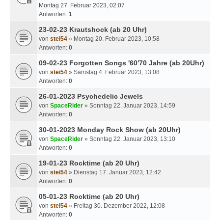
Montag 27. Februar 2023, 02:07
Antworten:
1
23-02-23 Krautshock (ab 20 Uhr)
von
stei54
» Montag 20. Februar 2023, 10:58
Antworten:
0
09-02-23 Forgotten Songs '60'70 Jahre (ab 20Uhr)
von
stei54
» Samstag 4. Februar 2023, 13:08
Antworten:
0
26-01-2023 Psychedelic Jewels
von
SpaceRider
» Sonntag 22. Januar 2023, 14:59
Antworten:
0
30-01-2023 Monday Rock Show (ab 20Uhr)
von
SpaceRider
» Sonntag 22. Januar 2023, 13:10
Antworten:
0
19-01-23 Rocktime (ab 20 Uhr)
von
stei54
» Dienstag 17. Januar 2023, 12:42
Antworten:
0
05-01-23 Rocktime (ab 20 Uhr)
von
stei54
» Freitag 30. Dezember 2022, 12:08
Antworten:
0