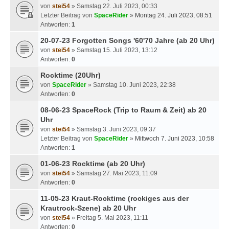
von
stei54
» Samstag 22. Juli 2023, 00:33
Letzter Beitrag von
SpaceRider
»
Montag 24. Juli 2023, 08:51
Antworten:
1
20-07-23 Forgotten Songs '60'70 Jahre (ab 20 Uhr)
von
stei54
» Samstag 15. Juli 2023, 13:12
Antworten:
0
Rocktime (20Uhr)
von
SpaceRider
» Samstag 10. Juni 2023, 22:38
Antworten:
0
08-06-23 SpaceRock (Trip to Raum & Zeit) ab 20
Uhr
von
stei54
» Samstag 3. Juni 2023, 09:37
Letzter Beitrag von
SpaceRider
»
Mittwoch 7. Juni 2023, 10:58
Antworten:
1
01-06-23 Rocktime (ab 20 Uhr)
von
stei54
» Samstag 27. Mai 2023, 11:09
Antworten:
0
11-05-23 Kraut-Rocktime (rockiges aus der
Krautrock-Szene) ab 20 Uhr
von
stei54
» Freitag 5. Mai 2023, 11:11
Antworten:
0