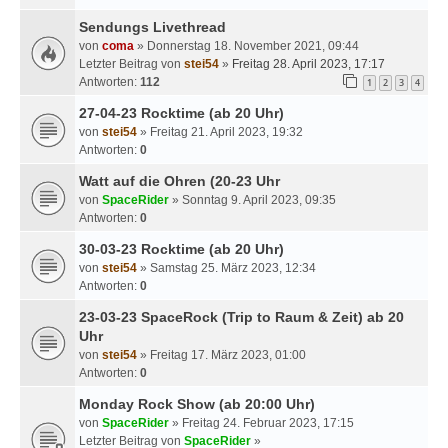
Sendungs Livethread
von
coma
» Donnerstag 18. November 2021, 09:44
Letzter Beitrag von
stei54
»
Freitag 28. April 2023, 17:17
Antworten:
112
1
2
3
4
27-04-23 Rocktime (ab 20 Uhr)
von
stei54
» Freitag 21. April 2023, 19:32
Antworten:
0
Watt auf die Ohren (20-23 Uhr
von
SpaceRider
» Sonntag 9. April 2023, 09:35
Antworten:
0
30-03-23 Rocktime (ab 20 Uhr)
von
stei54
» Samstag 25. März 2023, 12:34
Antworten:
0
23-03-23 SpaceRock (Trip to Raum & Zeit) ab 20
Uhr
von
stei54
» Freitag 17. März 2023, 01:00
Antworten:
0
Monday Rock Show (ab 20:00 Uhr)
von
SpaceRider
» Freitag 24. Februar 2023, 17:15
Letzter Beitrag von
SpaceRider
»