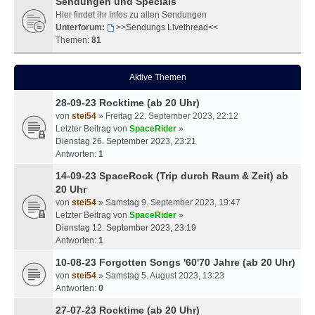
Sendungen und Specials
Hier findet ihr Infos zu allen Sendungen
Unterforum:
>>Sendungs Livethread<<
Themen:
81
Aktive Themen
28-09-23 Rocktime (ab 20 Uhr)
von
stei54
» Freitag 22. September 2023, 22:12
Letzter Beitrag von
SpaceRider
»
Dienstag 26. September 2023, 23:21
Antworten:
1
14-09-23 SpaceRock (Trip durch Raum & Zeit) ab
20 Uhr
von
stei54
» Samstag 9. September 2023, 19:47
Letzter Beitrag von
SpaceRider
»
Dienstag 12. September 2023, 23:19
Antworten:
1
10-08-23 Forgotten Songs '60'70 Jahre (ab 20 Uhr)
von
stei54
» Samstag 5. August 2023, 13:23
Antworten:
0
27-07-23 Rocktime (ab 20 Uhr)