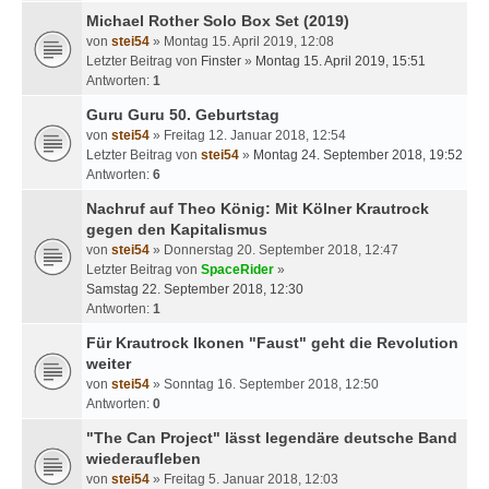
Michael Rother Solo Box Set (2019)
von
stei54
» Montag 15. April 2019, 12:08
Letzter Beitrag von
Finster
»
Montag 15. April 2019, 15:51
Antworten:
1
Guru Guru 50. Geburtstag
von
stei54
» Freitag 12. Januar 2018, 12:54
Letzter Beitrag von
stei54
»
Montag 24. September 2018, 19:52
Antworten:
6
Nachruf auf Theo König: Mit Kölner Krautrock
gegen den Kapitalismus
von
stei54
» Donnerstag 20. September 2018, 12:47
Letzter Beitrag von
SpaceRider
»
Samstag 22. September 2018, 12:30
Antworten:
1
Für Krautrock Ikonen "Faust" geht die Revolution
weiter
von
stei54
» Sonntag 16. September 2018, 12:50
Antworten:
0
"The Can Project" lässt legendäre deutsche Band
wiederaufleben
von
stei54
» Freitag 5. Januar 2018, 12:03