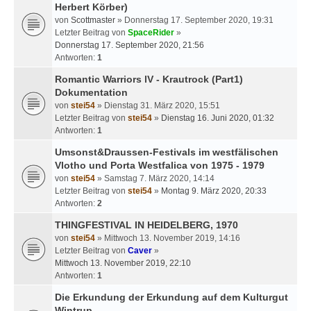
Herbert Körber)
von
Scottmaster
» Donnerstag 17. September 2020, 19:31
Letzter Beitrag von
SpaceRider
»
Donnerstag 17. September 2020, 21:56
Antworten:
1
Romantic Warriors lV - Krautrock (Part1)
Dokumentation
von
stei54
» Dienstag 31. März 2020, 15:51
Letzter Beitrag von
stei54
»
Dienstag 16. Juni 2020, 01:32
Antworten:
1
Umsonst&Draussen-Festivals im westfälischen
Vlotho und Porta Westfalica von 1975 - 1979
von
stei54
» Samstag 7. März 2020, 14:14
Letzter Beitrag von
stei54
»
Montag 9. März 2020, 20:33
Antworten:
2
THINGFESTIVAL IN HEIDELBERG, 1970
von
stei54
» Mittwoch 13. November 2019, 14:16
Letzter Beitrag von
Caver
»
Mittwoch 13. November 2019, 22:10
Antworten:
1
Die Erkundung der Erkundung auf dem Kulturgut
Wintrup