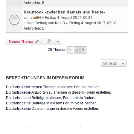
Antworten:
0
Krautrock -zwischen damals und heute-
von
stei54
» Freitag 4. August 2017, 00:32
Letzter Beitrag von
KateB
»
Freitag 4. August 2017, 03:18
Antworten:
1
Neues Thema
1
2
Nächste
26 Themen
Gehe Zu
BERECHTIGUNGEN IN DIESEM FORUM
Du darfst
keine
neuen Themen in diesem Forum erstellen.
Du darfst
keine
Antworten zu Themen in diesem Forum erstellen.
Du darfst deine Beiträge in diesem Forum
nicht
ändern.
Du darfst deine Beiträge in diesem Forum
nicht
löschen.
Du darfst
keine
Dateianhänge in diesem Forum erstellen.
KRW-Forum
Foren-Übersicht
Kontakt