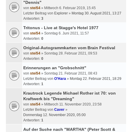
"Dennis"
von
stei54
» Mittwoch 6. Februar 2019, 15:45
Letzter Beitrag von
Explorer
»
Montag 30. August 2021, 13:27
Antworten:
3
Tritonus - Live at Stagge's Hotel 1977
von
stei54
» Sonntag 6. Juni 2021, 11:57
Antworten:
0
Original-Autogrammkarten vom Brain Festival
von
stei54
» Sonntag 28. Februar 2021, 09:53
Antworten:
0
Erinnerungen an "Grobschnitt"
von
stei54
» Sonntag 21. Februar 2021, 08:43
Letzter Beitrag von
O'Hara
»
Montag 22. Februar 2021, 18:29
Antworten:
1
Krautrock Legende Michael Rother ist 70: von
Kraftwerk bis "Dreaming"
von
stei54
» Mittwoch 11. November 2020, 23:58
Letzter Beitrag von
Caver
»
Donnerstag 12. November 2020, 05:00
Antworten:
1
Auf der Suche nach "MARTHA" (Peter Scott &