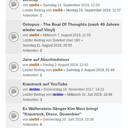
von
stei54
» Samstag 14. September 2019, 12:29
Letzter Beitrag von
stei54
»
Montag 16. September 2019, 11:57
Antworten:
1
Octopus - The Boat Of Thoughts (nach 40 Jahren
wieder auf Vinyl)
von
stei54
» Mittwoch 7. August 2019, 11:55
Letzter Beitrag von
Deleted User 180
»
Sonntag 11. August 2019, 20:55
Antworten:
2
Jane auf Abschiedstour
von
stei54
» Freitag 2. August 2019, 12:43
Letzter Beitrag von
stei54
»
Samstag 3. August 2019, 01:49
Antworten:
2
Krautrock auf YouTube
von
debbie
» Donnerstag 16. November 2017, 14:22
Letzter Beitrag von
debbie
»
Mittwoch 31. Juli 2019, 18:46
Antworten:
3
Ex Wallenstein-Sänger Kim Merz bringt
"Krautrock, Disco, Dosenbier"
von
stei54
» Donnerstag 20. Juni 2019, 10:36
Antworten:
0