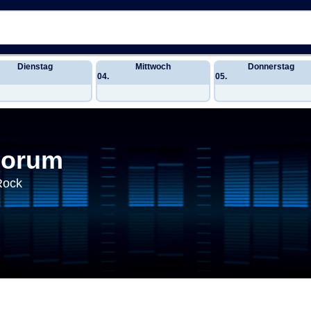
Dienstag
Mittwoch
Donnerstag
04.
05.
Forum
Rock