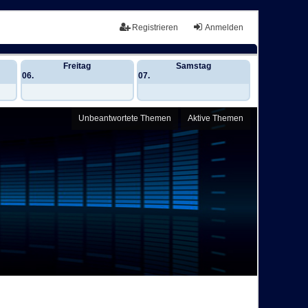
Registrieren
Anmelden
Freitag
Samstag
06.
07.
Unbeantwortete Themen
Aktive Themen