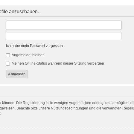
ofile anzuschauen.
Ich habe mein Passwort vergessen
Angemeldet bleiben
Meinen Online-Status während dieser Sitzung verbergen
 können. Die Registrierung ist in wenigen Augenblicken erledigt und ermöglicht dir
zuweisen. Beachte bitte unsere Nutzungsbedingungen und die verwandten Regelunge
.