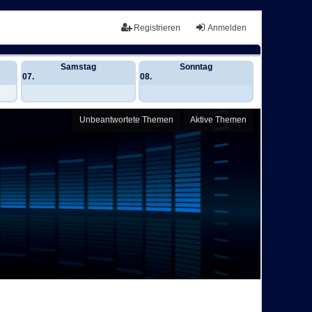
Registrieren
Anmelden
Samstag
Sonntag
07.
08.
Unbeantwortete Themen
Aktive Themen