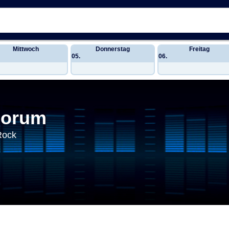
Mittwoch
Donnerstag
Freitag
05.
06.
Forum
Rock