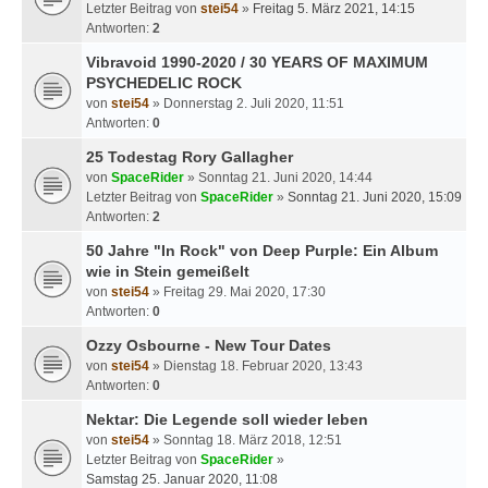
Letzter Beitrag von
stei54
»
Freitag 5. März 2021, 14:15
Antworten:
2
Vibravoid 1990-2020 / 30 YEARS OF MAXIMUM
PSYCHEDELIC ROCK
von
stei54
» Donnerstag 2. Juli 2020, 11:51
Antworten:
0
25 Todestag Rory Gallagher
von
SpaceRider
» Sonntag 21. Juni 2020, 14:44
Letzter Beitrag von
SpaceRider
»
Sonntag 21. Juni 2020, 15:09
Antworten:
2
50 Jahre "In Rock" von Deep Purple: Ein Album
wie in Stein gemeißelt
von
stei54
» Freitag 29. Mai 2020, 17:30
Antworten:
0
Ozzy Osbourne - New Tour Dates
von
stei54
» Dienstag 18. Februar 2020, 13:43
Antworten:
0
Nektar: Die Legende soll wieder leben
von
stei54
» Sonntag 18. März 2018, 12:51
Letzter Beitrag von
SpaceRider
»
Samstag 25. Januar 2020, 11:08