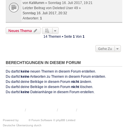
von
KaWumm
» Sonntag 16. Juli 2017, 19:21
Letzter Beitrag von
Deleted User 49
»
Sonntag 16. Juli 2017, 20:32
Antworten:
1
Neues Thema
14 Themen • Seite
1
Von
1
Gehe Zu
BERECHTIGUNGEN IN DIESEM FORUM
Du darfst
keine
neuen Themen in diesem Forum erstellen.
Du darfst
keine
Antworten zu Themen in diesem Forum erstellen.
Du darfst deine Beiträge in diesem Forum
nicht
ändern.
Du darfst deine Beiträge in diesem Forum
nicht
löschen.
Du darfst
keine
Dateianhänge in diesem Forum erstellen.
KRW-Forum
Foren-Übersicht
Kontakt
Powered by
phpBB
® Forum Software © phpBB Limited
Deutsche Übersetzung durch
phpBB.de