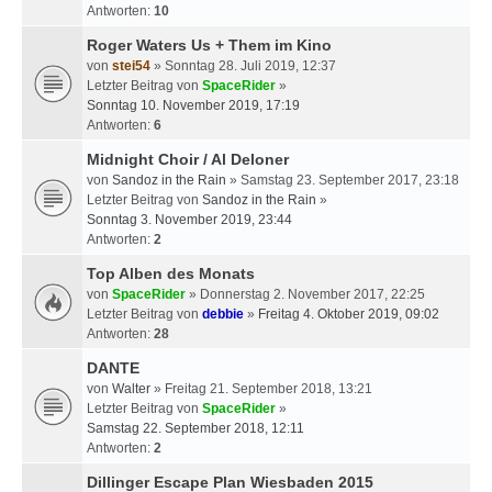
Antworten:
10
Roger Waters Us + Them im Kino
von
stei54
» Sonntag 28. Juli 2019, 12:37
Letzter Beitrag von
SpaceRider
»
Sonntag 10. November 2019, 17:19
Antworten:
6
Midnight Choir / Al Deloner
von
Sandoz in the Rain
» Samstag 23. September 2017, 23:18
Letzter Beitrag von
Sandoz in the Rain
»
Sonntag 3. November 2019, 23:44
Antworten:
2
Top Alben des Monats
von
SpaceRider
» Donnerstag 2. November 2017, 22:25
Letzter Beitrag von
debbie
»
Freitag 4. Oktober 2019, 09:02
Antworten:
28
DANTE
von
Walter
» Freitag 21. September 2018, 13:21
Letzter Beitrag von
SpaceRider
»
Samstag 22. September 2018, 12:11
Antworten:
2
Dillinger Escape Plan Wiesbaden 2015