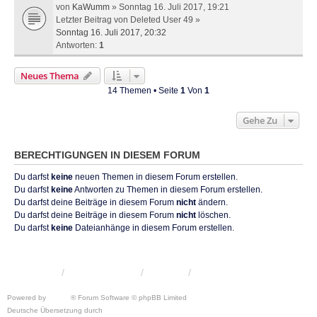
von
KaWumm
» Sonntag 16. Juli 2017, 19:21
Letzter Beitrag von
Deleted User 49
»
Sonntag 16. Juli 2017, 20:32
Antworten:
1
Neues Thema
14 Themen • Seite
1
Von
1
Gehe Zu
BERECHTIGUNGEN IN DIESEM FORUM
Du darfst
keine
neuen Themen in diesem Forum erstellen.
Du darfst
keine
Antworten zu Themen in diesem Forum erstellen.
Du darfst deine Beiträge in diesem Forum
nicht
ändern.
Du darfst deine Beiträge in diesem Forum
nicht
löschen.
Du darfst
keine
Dateianhänge in diesem Forum erstellen.
KRW-Forum
Foren-Übersicht
Kontakt
Powered by
phpBB
® Forum Software © phpBB Limited
Deutsche Übersetzung durch
phpBB.de