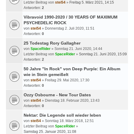
Letzter Beitrag von
stei54
»
Freitag 5. März 2021, 14:15
Antworten:
2
Vibravoid 1990-2020 / 30 YEARS OF MAXIMUM
PSYCHEDELIC ROCK
von
stei54
» Donnerstag 2. Juli 2020, 11:51
Antworten:
0
25 Todestag Rory Gallagher
von
SpaceRider
» Sonntag 21. Juni 2020, 14:44
Letzter Beitrag von
SpaceRider
»
Sonntag 21. Juni 2020, 15:09
Antworten:
2
50 Jahre "In Rock" von Deep Purple: Ein Album
wie in Stein gemeißelt
von
stei54
» Freitag 29. Mai 2020, 17:30
Antworten:
0
Ozzy Osbourne - New Tour Dates
von
stei54
» Dienstag 18. Februar 2020, 13:43
Antworten:
0
Nektar: Die Legende soll wieder leben
von
stei54
» Sonntag 18. März 2018, 12:51
Letzter Beitrag von
SpaceRider
»
Samstag 25. Januar 2020, 11:08