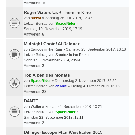
Antworten:
10
Roger Waters Us + Them im Kino
von
stei54
» Sonntag 28. Juli 2019, 12:37
Letzter Beitrag von
SpaceRider
»
Sonntag 10. November 2019, 17:19
Antworten:
6
Midnight Choir / Al Deloner
von
Sandoz in the Rain
» Samstag 23. September 2017, 23:18
Letzter Beitrag von
Sandoz in the Rain
»
Sonntag 3. November 2019, 23:44
Antworten:
2
Top Alben des Monats
von
SpaceRider
» Donnerstag 2. November 2017, 22:25
Letzter Beitrag von
debbie
»
Freitag 4. Oktober 2019, 09:02
Antworten:
28
DANTE
von
Walter
» Freitag 21. September 2018, 13:21
Letzter Beitrag von
SpaceRider
»
Samstag 22. September 2018, 12:11
Antworten:
2
Dillinger Escape Plan Wiesbaden 2015