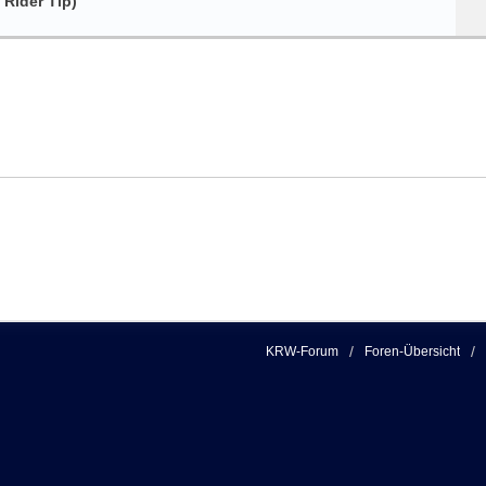
Rider Tip)
KRW-Forum
Foren-Übersicht