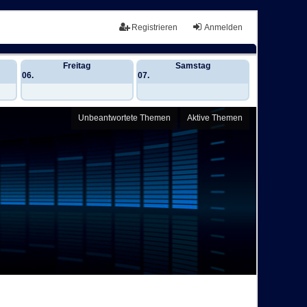
Registrieren
Anmelden
Freitag
Samstag
06.
07.
Unbeantwortete Themen
Aktive Themen