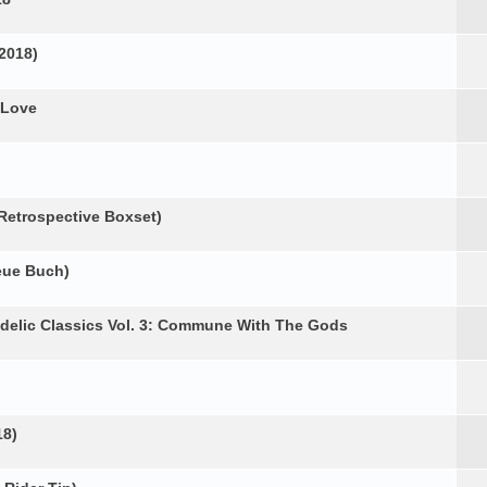
2018)
 Love
Retrospective Boxset)
neue Buch)
edelic Classics Vol. 3: Commune With The Gods
18)