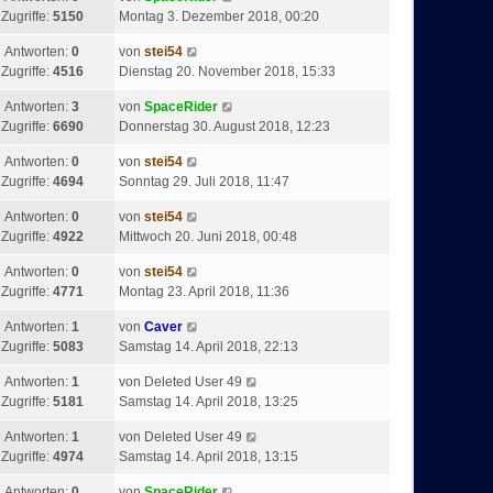
Zugriffe:
5150
Montag 3. Dezember 2018, 00:20
Antworten:
0
von
stei54
Zugriffe:
4516
Dienstag 20. November 2018, 15:33
Antworten:
3
von
SpaceRider
Zugriffe:
6690
Donnerstag 30. August 2018, 12:23
Antworten:
0
von
stei54
Zugriffe:
4694
Sonntag 29. Juli 2018, 11:47
Antworten:
0
von
stei54
Zugriffe:
4922
Mittwoch 20. Juni 2018, 00:48
Antworten:
0
von
stei54
Zugriffe:
4771
Montag 23. April 2018, 11:36
Antworten:
1
von
Caver
Zugriffe:
5083
Samstag 14. April 2018, 22:13
Antworten:
1
von
Deleted User 49
Zugriffe:
5181
Samstag 14. April 2018, 13:25
Antworten:
1
von
Deleted User 49
Zugriffe:
4974
Samstag 14. April 2018, 13:15
Antworten:
0
von
SpaceRider