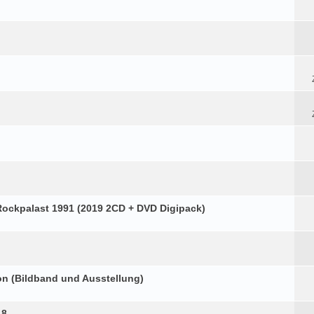
 Rockpalast 1991 (2019 2CD + DVD Digipack)
on (Bildband und Ausstellung)
18