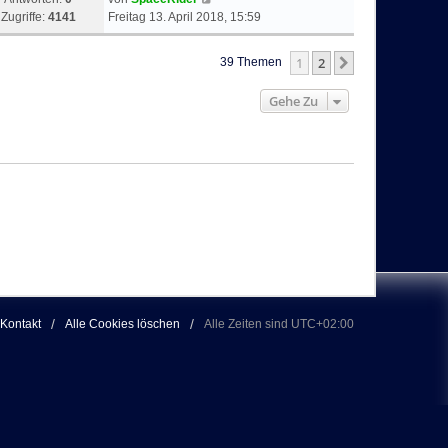
Zugriffe:
4141
Freitag 13. April 2018, 15:59
1
2
Nächste
39 Themen
Gehe Zu
Kontakt
Alle Cookies löschen
Alle Zeiten sind
UTC+02:00