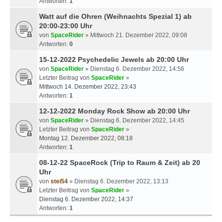
Antworten:
1
Watt auf die Ohren (Weihnachts Spezial 1) ab
20:00-23:00 Uhr
von
SpaceRider
» Mittwoch 21. Dezember 2022, 09:08
Antworten:
0
15-12-2022 Psychedelic Jewels ab 20:00 Uhr
von
SpaceRider
» Dienstag 6. Dezember 2022, 14:56
Letzter Beitrag von
SpaceRider
»
Mittwoch 14. Dezember 2022, 23:43
Antworten:
1
12-12-2022 Monday Rock Show ab 20:00 Uhr
von
SpaceRider
» Dienstag 6. Dezember 2022, 14:45
Letzter Beitrag von
SpaceRider
»
Montag 12. Dezember 2022, 08:18
Antworten:
1
08-12-22 SpaceRock (Trip to Raum & Zeit) ab 20
Uhr
von
stei54
» Dienstag 6. Dezember 2022, 13:13
Letzter Beitrag von
SpaceRider
»
Dienstag 6. Dezember 2022, 14:37
Antworten:
1