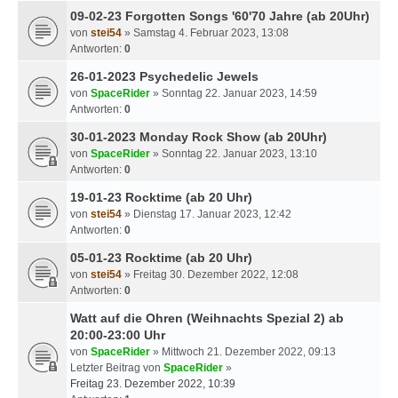
09-02-23 Forgotten Songs '60'70 Jahre (ab 20Uhr)
von
stei54
» Samstag 4. Februar 2023, 13:08
Antworten:
0
26-01-2023 Psychedelic Jewels
von
SpaceRider
» Sonntag 22. Januar 2023, 14:59
Antworten:
0
30-01-2023 Monday Rock Show (ab 20Uhr)
von
SpaceRider
» Sonntag 22. Januar 2023, 13:10
Antworten:
0
19-01-23 Rocktime (ab 20 Uhr)
von
stei54
» Dienstag 17. Januar 2023, 12:42
Antworten:
0
05-01-23 Rocktime (ab 20 Uhr)
von
stei54
» Freitag 30. Dezember 2022, 12:08
Antworten:
0
Watt auf die Ohren (Weihnachts Spezial 2) ab
20:00-23:00 Uhr
von
SpaceRider
» Mittwoch 21. Dezember 2022, 09:13
Letzter Beitrag von
SpaceRider
»
Freitag 23. Dezember 2022, 10:39