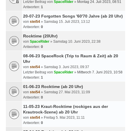
Letzter Beitrag von
SpaceRider
»
Montag 24. Juli 2023, 08:51
Antworten:
1
20-07-23 Forgotten Songs '60'70 Jahre (ab 20 Uhr)
von
stei54
» Samstag 15. Juli 2023, 13:12
Antworten:
0
Rocktime (20Uhr)
von
SpaceRider
» Samstag 10. Juni 2023, 22:38
Antworten:
0
08-06-23 SpaceRock (Trip to Raum & Zeit) ab 20
Uhr
von
stei54
» Samstag 3. Juni 2023, 09:37
Letzter Beitrag von
SpaceRider
»
Mittwoch 7. Juni 2023, 10:58
Antworten:
1
01-06-23 Rocktime (ab 20 Uhr)
von
stei54
» Samstag 27. Mai 2023, 11:09
Antworten:
0
11-05-23 Kraut-Rocktime (rockiges aus der
Krautrock-Szene) ab 20 Uhr
von
stei54
» Freitag 5. Mai 2023, 11:11
Antworten:
0