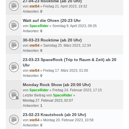
27-04-23 Rocktime (ab 20 Uhr)
von
stei54
» Freitag 21. April 2023, 19:32
Antworten:
0
Watt auf die Ohren (20-23 Uhr
von
SpaceRider
» Sonntag 9. April 2023, 09:35
Antworten:
0
30-03-23 Rocktime (ab 20 Uhr)
von
stei54
» Samstag 25. März 2023, 12:34
Antworten:
0
23-03-23 SpaceRock (Trip to Raum & Zeit) ab 20
Uhr
von
stei54
» Freitag 17. März 2023, 01:00
Antworten:
0
Monday Rock Show (ab 20:00 Uhr)
von
SpaceRider
» Freitag 24. Februar 2023, 17:15
Letzter Beitrag von
SpaceRider
»
Montag 27. Februar 2023, 02:07
Antworten:
1
23-02-23 Krautshock (ab 20 Uhr)
von
stei54
» Montag 20. Februar 2023, 10:58
Antworten:
0