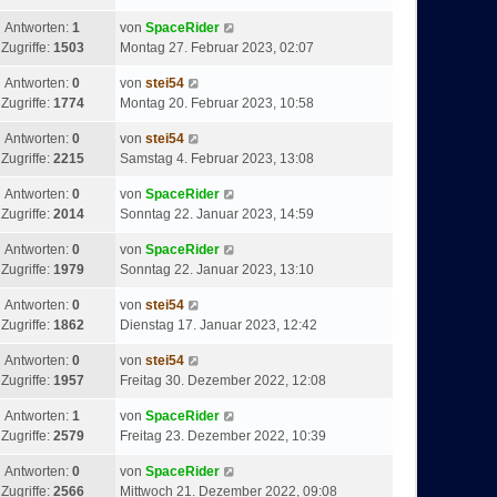
Antworten:
1
von
SpaceRider
Zugriffe:
1503
Montag 27. Februar 2023, 02:07
Antworten:
0
von
stei54
Zugriffe:
1774
Montag 20. Februar 2023, 10:58
Antworten:
0
von
stei54
Zugriffe:
2215
Samstag 4. Februar 2023, 13:08
Antworten:
0
von
SpaceRider
Zugriffe:
2014
Sonntag 22. Januar 2023, 14:59
Antworten:
0
von
SpaceRider
Zugriffe:
1979
Sonntag 22. Januar 2023, 13:10
Antworten:
0
von
stei54
Zugriffe:
1862
Dienstag 17. Januar 2023, 12:42
Antworten:
0
von
stei54
Zugriffe:
1957
Freitag 30. Dezember 2022, 12:08
Antworten:
1
von
SpaceRider
Zugriffe:
2579
Freitag 23. Dezember 2022, 10:39
Antworten:
0
von
SpaceRider
Zugriffe:
2566
Mittwoch 21. Dezember 2022, 09:08