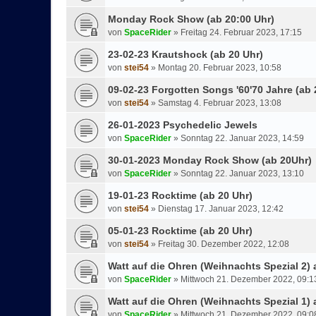
Monday Rock Show (ab 20:00 Uhr)
von
SpaceRider
»
Freitag 24. Februar 2023, 17:15
23-02-23 Krautshock (ab 20 Uhr)
von
stei54
»
Montag 20. Februar 2023, 10:58
09-02-23 Forgotten Songs '60'70 Jahre (ab 
von
stei54
»
Samstag 4. Februar 2023, 13:08
26-01-2023 Psychedelic Jewels
von
SpaceRider
»
Sonntag 22. Januar 2023, 14:59
30-01-2023 Monday Rock Show (ab 20Uhr)
von
SpaceRider
»
Sonntag 22. Januar 2023, 13:10
19-01-23 Rocktime (ab 20 Uhr)
von
stei54
»
Dienstag 17. Januar 2023, 12:42
05-01-23 Rocktime (ab 20 Uhr)
von
stei54
»
Freitag 30. Dezember 2022, 12:08
Watt auf die Ohren (Weihnachts Spezial 2) 
von
SpaceRider
»
Mittwoch 21. Dezember 2022, 09:1
Watt auf die Ohren (Weihnachts Spezial 1) 
von
SpaceRider
»
Mittwoch 21. Dezember 2022, 09:0