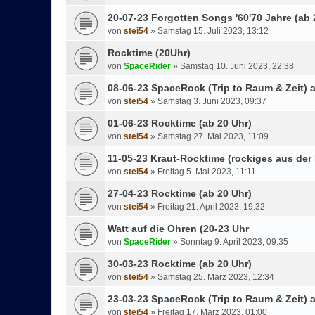
20-07-23 Forgotten Songs '60'70 Jahre (ab 
von
stei54
»
Samstag 15. Juli 2023, 13:12
Rocktime (20Uhr)
von
SpaceRider
»
Samstag 10. Juni 2023, 22:38
08-06-23 SpaceRock (Trip to Raum & Zeit) 
von
stei54
»
Samstag 3. Juni 2023, 09:37
01-06-23 Rocktime (ab 20 Uhr)
von
stei54
»
Samstag 27. Mai 2023, 11:09
11-05-23 Kraut-Rocktime (rockiges aus der
von
stei54
»
Freitag 5. Mai 2023, 11:11
27-04-23 Rocktime (ab 20 Uhr)
von
stei54
»
Freitag 21. April 2023, 19:32
Watt auf die Ohren (20-23 Uhr
von
SpaceRider
»
Sonntag 9. April 2023, 09:35
30-03-23 Rocktime (ab 20 Uhr)
von
stei54
»
Samstag 25. März 2023, 12:34
23-03-23 SpaceRock (Trip to Raum & Zeit) 
von
stei54
»
Freitag 17. März 2023, 01:00