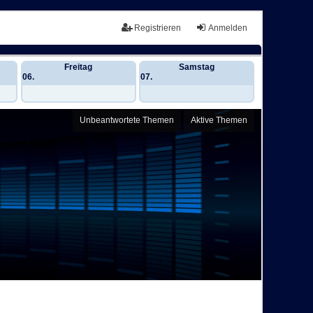
Registrieren
Anmelden
Freitag
Samstag
06.
07.
Unbeantwortete Themen
Aktive Themen