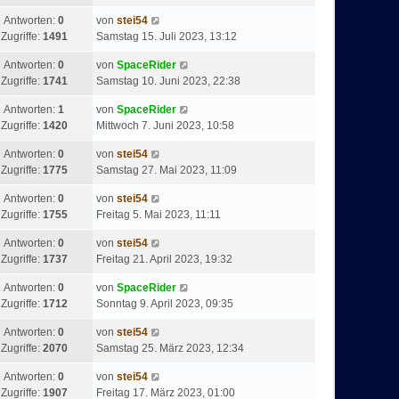
Antworten:
0
von
stei54
Zugriffe:
1491
Samstag 15. Juli 2023, 13:12
Antworten:
0
von
SpaceRider
Zugriffe:
1741
Samstag 10. Juni 2023, 22:38
Antworten:
1
von
SpaceRider
Zugriffe:
1420
Mittwoch 7. Juni 2023, 10:58
Antworten:
0
von
stei54
Zugriffe:
1775
Samstag 27. Mai 2023, 11:09
Antworten:
0
von
stei54
Zugriffe:
1755
Freitag 5. Mai 2023, 11:11
Antworten:
0
von
stei54
Zugriffe:
1737
Freitag 21. April 2023, 19:32
Antworten:
0
von
SpaceRider
Zugriffe:
1712
Sonntag 9. April 2023, 09:35
Antworten:
0
von
stei54
Zugriffe:
2070
Samstag 25. März 2023, 12:34
Antworten:
0
von
stei54
Zugriffe:
1907
Freitag 17. März 2023, 01:00