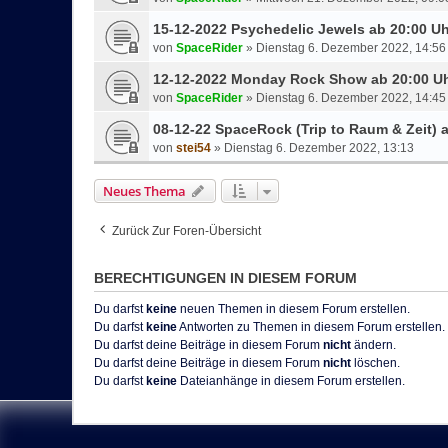
15-12-2022 Psychedelic Jewels ab 20:00 Uh
von
SpaceRider
»
Dienstag 6. Dezember 2022, 14:56
12-12-2022 Monday Rock Show ab 20:00 U
von
SpaceRider
»
Dienstag 6. Dezember 2022, 14:45
08-12-22 SpaceRock (Trip to Raum & Zeit) 
von
stei54
»
Dienstag 6. Dezember 2022, 13:13
Neues Thema
Zurück Zur Foren-Übersicht
BERECHTIGUNGEN IN DIESEM FORUM
Du darfst
keine
neuen Themen in diesem Forum erstellen.
Du darfst
keine
Antworten zu Themen in diesem Forum erstellen.
Du darfst deine Beiträge in diesem Forum
nicht
ändern.
Du darfst deine Beiträge in diesem Forum
nicht
löschen.
Du darfst
keine
Dateianhänge in diesem Forum erstellen.