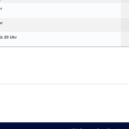
r
hr
ab 20 Uhr