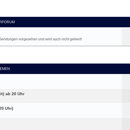
RFORUM
en Sendungen vorgesehen und wird auch nicht geleert!
eiterte Suche
EMEN
t) ab 20 Uhr
20 Uhr)