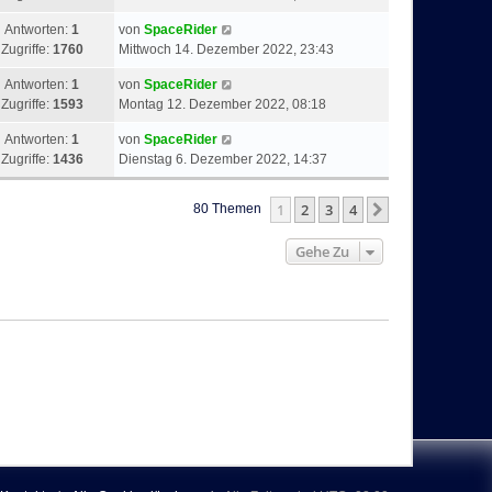
Antworten:
1
von
SpaceRider
Zugriffe:
1760
Mittwoch 14. Dezember 2022, 23:43
Antworten:
1
von
SpaceRider
Zugriffe:
1593
Montag 12. Dezember 2022, 08:18
Antworten:
1
von
SpaceRider
Zugriffe:
1436
Dienstag 6. Dezember 2022, 14:37
1
2
3
4
Nächste
80 Themen
Gehe Zu