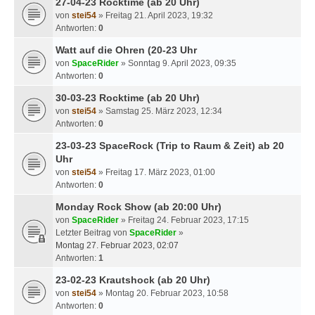
27-04-23 Rocktime (ab 20 Uhr)
von
stei54
» Freitag 21. April 2023, 19:32
Antworten:
0
Watt auf die Ohren (20-23 Uhr
von
SpaceRider
» Sonntag 9. April 2023, 09:35
Antworten:
0
30-03-23 Rocktime (ab 20 Uhr)
von
stei54
» Samstag 25. März 2023, 12:34
Antworten:
0
23-03-23 SpaceRock (Trip to Raum & Zeit) ab 20
Uhr
von
stei54
» Freitag 17. März 2023, 01:00
Antworten:
0
Monday Rock Show (ab 20:00 Uhr)
von
SpaceRider
» Freitag 24. Februar 2023, 17:15
Letzter Beitrag von
SpaceRider
»
Montag 27. Februar 2023, 02:07
Antworten:
1
23-02-23 Krautshock (ab 20 Uhr)
von
stei54
» Montag 20. Februar 2023, 10:58
Antworten:
0