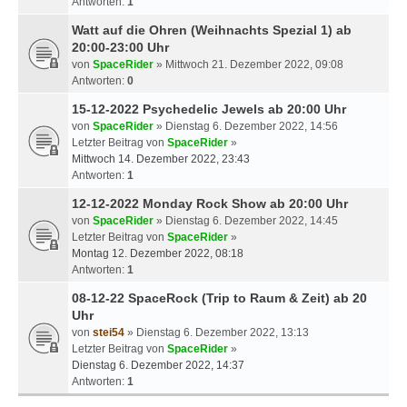
Antworten:
1
Watt auf die Ohren (Weihnachts Spezial 1) ab
20:00-23:00 Uhr
von
SpaceRider
» Mittwoch 21. Dezember 2022, 09:08
Antworten:
0
15-12-2022 Psychedelic Jewels ab 20:00 Uhr
von
SpaceRider
» Dienstag 6. Dezember 2022, 14:56
Letzter Beitrag von
SpaceRider
»
Mittwoch 14. Dezember 2022, 23:43
Antworten:
1
12-12-2022 Monday Rock Show ab 20:00 Uhr
von
SpaceRider
» Dienstag 6. Dezember 2022, 14:45
Letzter Beitrag von
SpaceRider
»
Montag 12. Dezember 2022, 08:18
Antworten:
1
08-12-22 SpaceRock (Trip to Raum & Zeit) ab 20
Uhr
von
stei54
» Dienstag 6. Dezember 2022, 13:13
Letzter Beitrag von
SpaceRider
»
Dienstag 6. Dezember 2022, 14:37
Antworten:
1