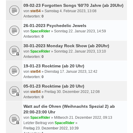
09-02-23 Forgotten Songs '60'70 Jahre (ab 20Uhr)
von
stei54
» Samstag 4. Februar 2023, 13:08
Antworten:
0
26-01-2023 Psychedelic Jewels
von
SpaceRider
» Sonntag 22. Januar 2023, 14:59
Antworten:
0
30-01-2023 Monday Rock Show (ab 20Uhr)
von
SpaceRider
» Sonntag 22. Januar 2023, 13:10
Antworten:
0
19-01-23 Rocktime (ab 20 Uhr)
von
stei54
» Dienstag 17. Januar 2023, 12:42
Antworten:
0
05-01-23 Rocktime (ab 20 Uhr)
von
stei54
» Freitag 30. Dezember 2022, 12:08
Antworten:
0
Watt auf die Ohren (Weihnachts Spezial 2) ab
20:00-23:00 Uhr
von
SpaceRider
» Mittwoch 21. Dezember 2022, 09:13
Letzter Beitrag von
SpaceRider
»
Freitag 23. Dezember 2022, 10:39