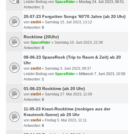
Letzter Beitrag von
SpaceRider
»
Montag 24. Juli 2023, 08:51
Antworten:
1
20-07-23 Forgotten Songs '60'70 Jahre (ab 20 Uhr)
von
stei54
» Samstag 15. Juli 2023, 13:12
Antworten:
0
Rocktime (20Uhr)
von
SpaceRider
» Samstag 10. Juni 2023, 22:38
Antworten:
0
08-06-23 SpaceRock (Trip to Raum & Zeit) ab 20
Uhr
von
stei54
» Samstag 3. Juni 2023, 09:37
Letzter Beitrag von
SpaceRider
»
Mittwoch 7. Juni 2023, 10:58
Antworten:
1
01-06-23 Rocktime (ab 20 Uhr)
von
stei54
» Samstag 27. Mai 2023, 11:09
Antworten:
0
11-05-23 Kraut-Rocktime (rockiges aus der
Krautrock-Szene) ab 20 Uhr
von
stei54
» Freitag 5. Mai 2023, 11:11
Antworten:
0