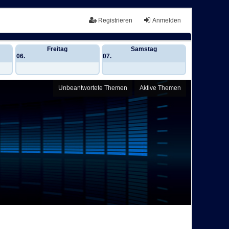
Registrieren
Anmelden
Freitag
Samstag
06.
07.
Unbeantwortete Themen
Aktive Themen