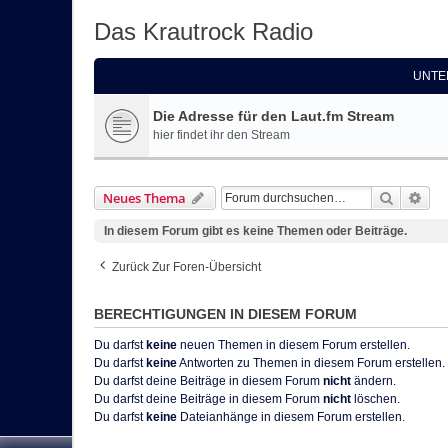
Das Krautrock Radio
UNTE
Die Adresse für den Laut.fm Stream
hier findet ihr den Stream
Suche
Erw
Neues Thema
In diesem Forum gibt es keine Themen oder Beiträge.
Zurück Zur Foren-Übersicht
BERECHTIGUNGEN IN DIESEM FORUM
Du darfst
keine
neuen Themen in diesem Forum erstellen.
Du darfst
keine
Antworten zu Themen in diesem Forum erstellen.
Du darfst deine Beiträge in diesem Forum
nicht
ändern.
Du darfst deine Beiträge in diesem Forum
nicht
löschen.
Du darfst
keine
Dateianhänge in diesem Forum erstellen.