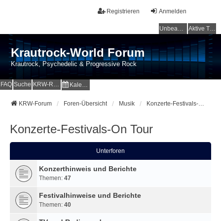
Registrieren
Anmelden
Unbeantwortete Themen
Aktive Themen
Krautrock-World Forum
Krautrock, Psychedelic & Progressive Rock
FAQ
Suche
KRW-Radio
Kalender
KRW-Forum
Foren-Übersicht
Musik
Konzerte-Festivals-On Tour
Konzerte-Festivals-On Tour
Unterforen
Konzerthinweis und Berichte
Themen:
47
Festivalhinweise und Berichte
Themen:
40