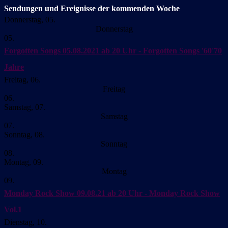
Sendungen und Ereignisse der kommenden Woche
Donnerstag, 05.
Donnerstag
05.
Forgotten Songs
05.08.2021 ab 20 Uhr - Forgotten Songs '60'70
Jahre
Freitag, 06.
Freitag
06.
Samstag, 07.
Samstag
07.
Sonntag, 08.
Sonntag
08.
Montag, 09.
Montag
09.
Monday Rock Show
09.08.21 ab 20 Uhr - Monday Rock Show
Vol.1
Dienstag, 10.