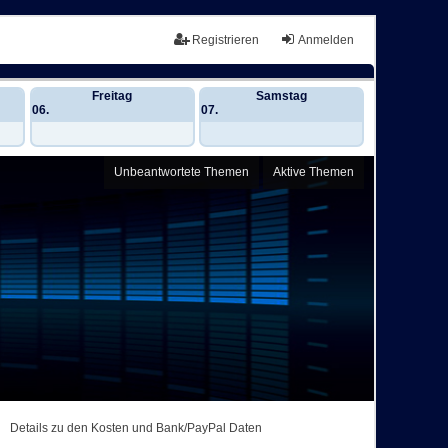
Registrieren
Anmelden
Freitag
Samstag
06.
07.
Unbeantwortete Themen
Aktive Themen
Details zu den Kosten und Bank/PayPal Daten