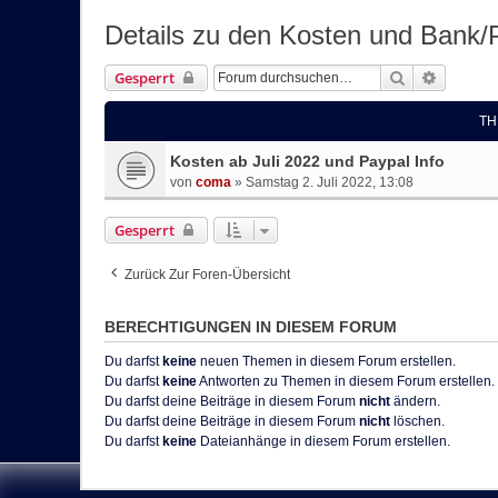
Details zu den Kosten und Bank/
Suche
Erweiter
Gesperrt
TH
Kosten ab Juli 2022 und Paypal Info
von
coma
»
Samstag 2. Juli 2022, 13:08
Gesperrt
Zurück Zur Foren-Übersicht
BERECHTIGUNGEN IN DIESEM FORUM
Du darfst
keine
neuen Themen in diesem Forum erstellen.
Du darfst
keine
Antworten zu Themen in diesem Forum erstellen.
Du darfst deine Beiträge in diesem Forum
nicht
ändern.
Du darfst deine Beiträge in diesem Forum
nicht
löschen.
Du darfst
keine
Dateianhänge in diesem Forum erstellen.