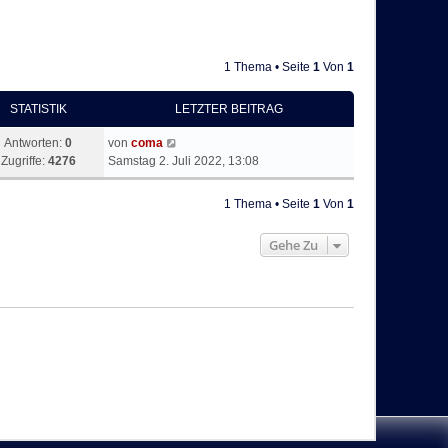
1 Thema • Seite
1
Von
1
STATISTIK
LETZTER BEITRAG
Antworten:
0
von
coma
Zugriffe:
4276
Samstag 2. Juli 2022, 13:08
1 Thema • Seite
1
Von
1
Gehe Zu