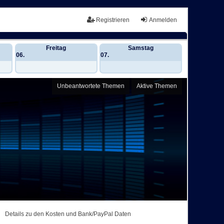
Registrieren
Anmelden
Freitag
Samstag
06.
07.
Unbeantwortete Themen
Aktive Themen
Details zu den Kosten und Bank/PayPal Daten