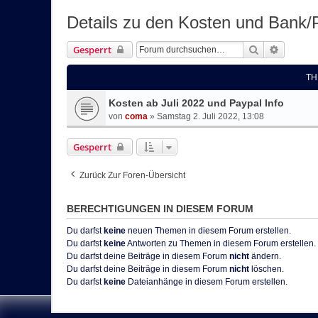
Details zu den Kosten und Bank/
Suche
Erweiter
Gesperrt
TH
Kosten ab Juli 2022 und Paypal Info
von
coma
»
Samstag 2. Juli 2022, 13:08
Gesperrt
Zurück Zur Foren-Übersicht
BERECHTIGUNGEN IN DIESEM FORUM
Du darfst
keine
neuen Themen in diesem Forum erstellen.
Du darfst
keine
Antworten zu Themen in diesem Forum erstellen.
Du darfst deine Beiträge in diesem Forum
nicht
ändern.
Du darfst deine Beiträge in diesem Forum
nicht
löschen.
Du darfst
keine
Dateianhänge in diesem Forum erstellen.