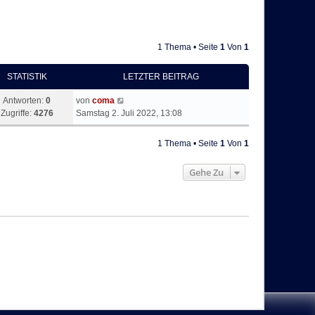
1 Thema • Seite
1
Von
1
STATISTIK
LETZTER BEITRAG
Antworten:
0
von
coma
Zugriffe:
4276
Samstag 2. Juli 2022, 13:08
1 Thema • Seite
1
Von
1
Gehe Zu